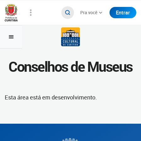
Entrar
Pra você
Conselhos de Museus
Esta área está em desenvolvimento.