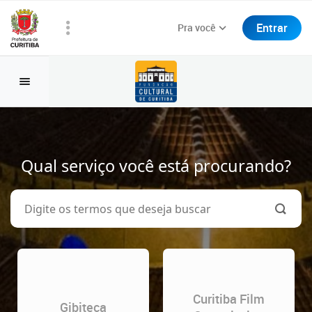
Entrar
Pra você
Qual serviço você está procurando?
Curitiba Film
Gibiteca